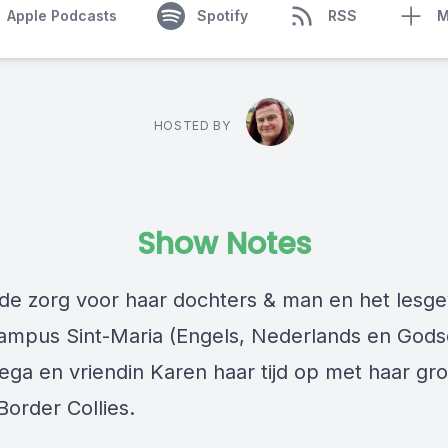
Apple Podcasts
Spotify
RSS
M
HOSTED BY
Show Notes
de zorg voor haar dochters & man en het lesg
mpus Sint-Maria (Engels, Nederlands en Gods
lega en vriendin Karen haar tijd op met haar gr
Border Collies.