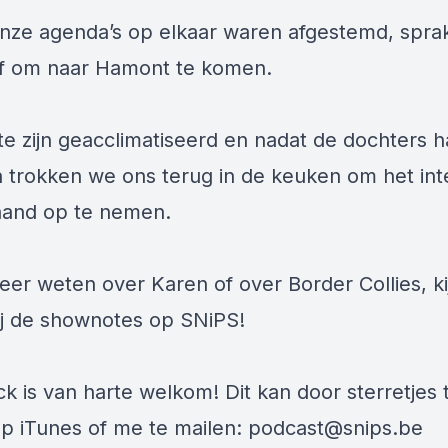
nze agenda’s op elkaar waren afgestemd, sprak
f om naar Hamont te komen.
te zijn geacclimatiseerd en nadat de dochters 
 trokken we ons terug in de keuken om het int
aand op te nemen.
meer weten over Karen of over Border Collies, ki
ij de shownotes op SNiPS!
k is van harte welkom! Dit kan door sterretjes 
p iTunes of me te mailen:
podcast@snips.be