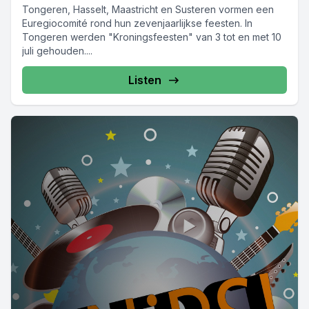
Tongeren, Hasselt, Maastricht en Susteren vormen een
Euregiocomité rond hun zevenjaarlijkse feesten. In
Tongeren werden "Kroningsfeesten" van 3 tot en met 10
juli gehouden....
Listen