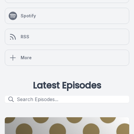
Spotify
RSS
More
Latest Episodes