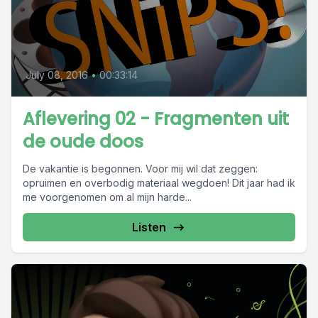
July 08, 2016
•
00:33:14
Aflevering 02 - Fragmenten uit
de oude doos
De vakantie is begonnen. Voor mij wil dat zeggen:
opruimen en overbodig materiaal wegdoen! Dit jaar had ik
me voorgenomen om al mijn harde...
Listen