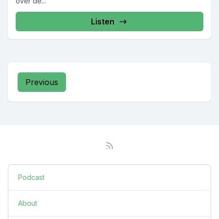
over de...
Listen
Previous
Podcast
About